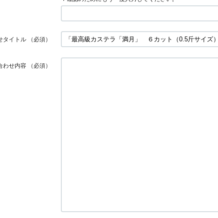
せタイトル
（必須）
合わせ内容
（必須）