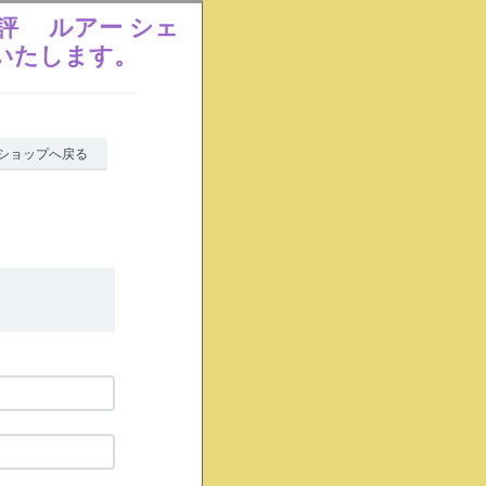
評 ルアー シェ
いたします。
ショップへ戻る